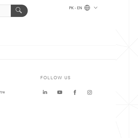
PK - EN
FOLLOW US
tre